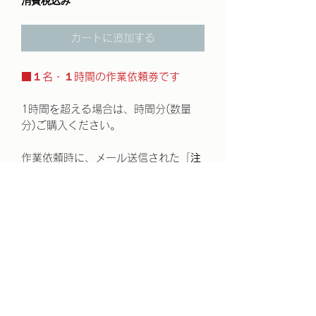
消費税込み
カートに追加する
■１名・１時間の作業依頼券です
1時間を超える場合は、時間分(数量
分)ご購入ください。
作業依頼時に、メール送信された「
注
文番号
」をお知らせください。
加減 拝