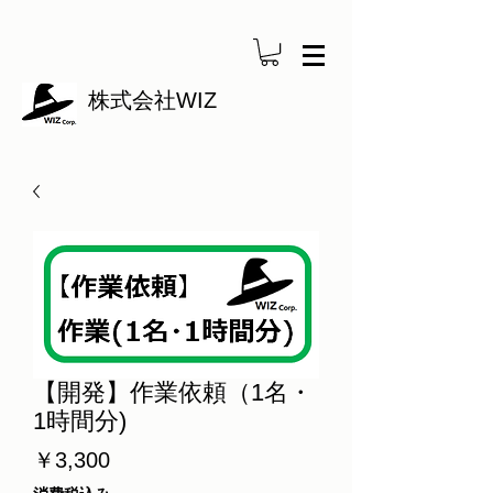
株式会社WIZ
【開発】作業依頼（1名・
1時間分)
価
￥3,300
格