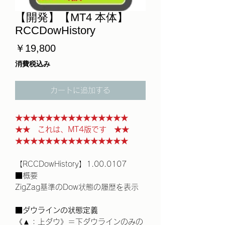
【開発】【MT4 本体】
RCCDowHistory
価
￥19,800
格
消費税込み
カートに追加する
★★★★★★★★★★★★★★★
★★ これは、MT4版です ★★
★★★★★★★★★★★★★★★
【RCCDowHistory】1.00.0107
■概要
ZigZag基準のDow状態の履歴を表示
■ダウラインの状態定義
《▲：上ダウ》＝下ダウラインのみの