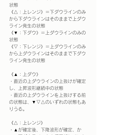
状態
《△：上レンジ》＝下ダウラインのみ
から下ダウラインはそのままで上ダウ
ライン発生の状態
《▼：下ダウ》＝上ダウラインのみの
状態
《▽：下レンジ》＝上ダウラインのみ
から上ダウラインはそのままで下ダウ
ライン発生の状態
《▲：上ダウ》
・直近の上ダウラインの上抜けが確定
し、上昇波形継続中の状態
・直近の上ダウラインを上抜けする前
の状態は、▼▽△のいずれの状態もあ
りうる。
《△：上レンジ》
・▲が確定後、下降波形が確定、か