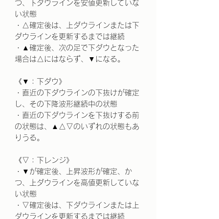
つ、下ダウラインを安値更新していな
い状態
・△確定後は、上ダウラインまたは下
ダウラインを更新するまでは継続
・▲確定後、次の足で下ダウとなった
場合は△にはならず、▼になる。
《▼：下ダウ》
・直近の下ダウラインの下抜けが確定
し、その下降波形継続中の状態
・直近の下ダウラインを下抜けする前
の状態は、▲△▽のいずれの状態もあ
りうる。
《▽：下レンジ》
・▼が確定後、上昇波形が確定、か
つ、上ダウラインを高値更新していな
い状態
・▽確定後は、下ダウラインまたは上
ダウラインを更新するまでは継続