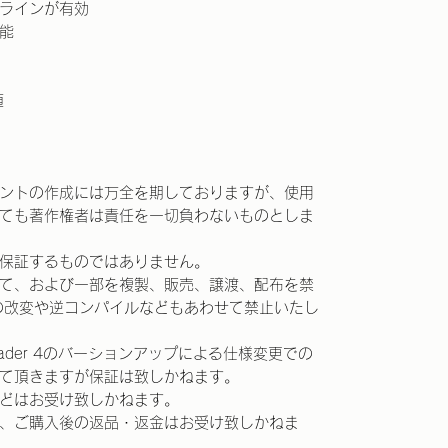
ラインが有効
能
値
ントの作成には万全を期しておりますが、使用
ても著作権者は責任を一切負わないものとしま
保証するものではありません。
て、および一部を複製、販売、譲渡、配布を禁
の改変や逆コンパイルなどもあわせて禁止いたし
taTrader 4のバーションアップによる仕様変更での
て頂きますが保証は致しかねます。
どはお受け致しかねます。
、ご購入後の返品・返金はお受け致しかねま