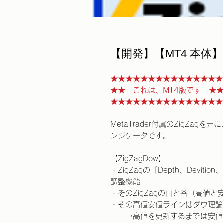
【開発】【MT4 本体】Zi
★★★★★★★★★★★★★★★
★★ これは、MT4版です ★
★★★★★★★★★★★★★★★
MetaTrader付属のZigZa
ンジケータです。
【ZigZagDow】
・ZigZagの「Depth、Devit
調整機能
・そのZigZagの山と谷（高値
・その高値安値ラインはダウ理論
→高値を更新するまでは安値