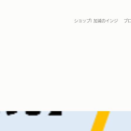
ショップ| 加減のインジ
ブ