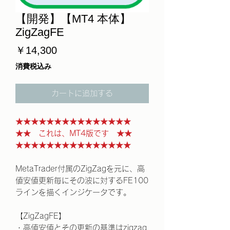
【開発】【MT4 本体】
ZigZagFE
価
￥14,300
格
消費税込み
カートに追加する
★★★★★★★★★★★★★★★
★★ これは、MT4版です ★★
★★★★★★★★★★★★★★★
MetaTrader付属のZigZagを元に、高
値安値更新毎にその波に対するFE100
ラインを描くインジケータです。
【ZigZagFE】
・高値安値とその更新の基準はzigzag