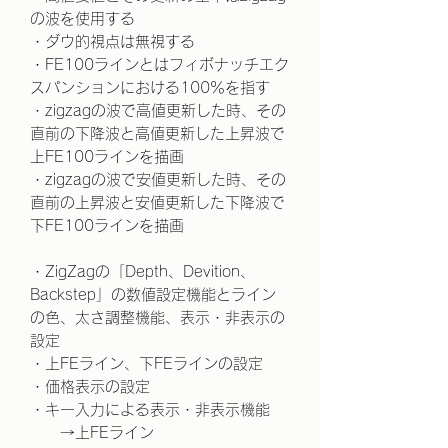
の波を使用する
・ダウ的視点は無視する
・FE100ラインとはフィボナッチエク
スパンションにおける100％を指す
・zigzagの波で高値更新した時、その
直前の下降波と高値更新した上昇波で
上FE100ラインを描画
・zigzagの波で安値更新した時、その
直前の上昇波と安値更新した下降波で
下FE100ラインを描画
・ZigZagの「Depth、Devition、
Backstep」の数値設定機能とライン
の色、太さ調整機能、表示・非表示の
設定
・上FEライン、下FEラインの設定
・価格表示の設定
・キー入力による表示・非表示機能
→上FEライン