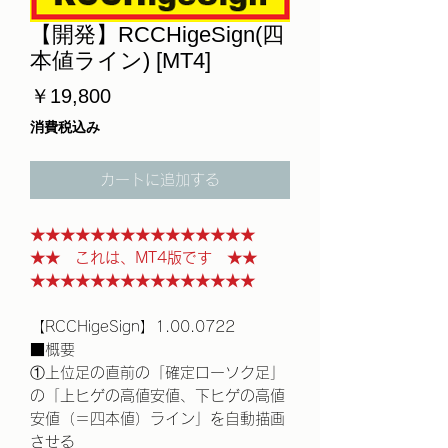
【開発】RCCHigeSign(四
本値ライン) [MT4]
価
￥19,800
格
消費税込み
カートに追加する
★★★★★★★★★★★★★★★
★★ これは、MT4版です ★★
★★★★★★★★★★★★★★★
【RCCHigeSign】1.00.0722
■概要
①上位足の直前の「確定ローソク足」
の「上ヒゲの高値安値、下ヒゲの高値
安値（＝四本値）ライン」を自動描画
させる