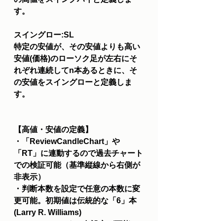
す。
スイングロー:SL
特定の安値が、その安値よりも高い
安値(価格)のローソク足が左右にそ
れぞれ連続してn本あるときに、そ
の安値をスイングローと定義しま
す。
【高値・安値の定義】
・「ReviewCandleChart」や
「RT」に連動するので過去チャート
での検証可能（基準縦線から右側が
非表示）
・判断本数を設定で任意の本数に変
更可能。初期値は伝統的な「6」本
(Larry R. Williams)