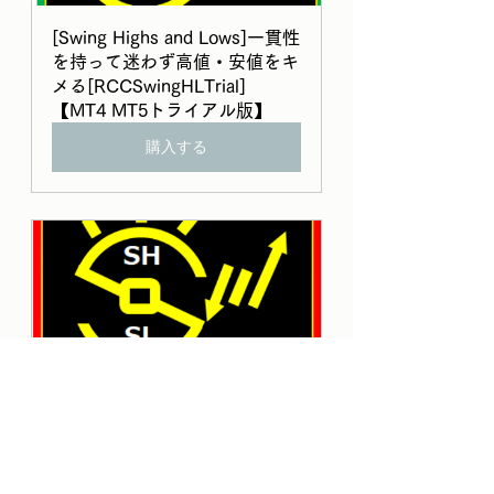
[Swing Highs and Lows]一貫性
を持って迷わず高値・安値をキ
メる[RCCSwingHLTrial]
【MT4 MT5トライアル版】
購入する
【MT4版】[Swing Highs and 
Lows]一貫性を持って迷わず高
値・安値をキメる
[RCCSwingHL]