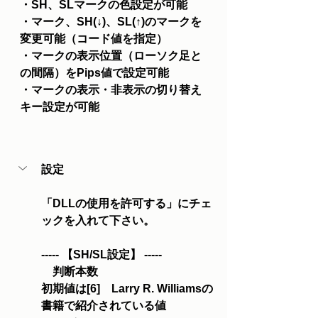
・SH、SLマークの色設定が可能
・マーク、SH(↓)、SL(↑)のマークを
変更可能（コード値を指定）
・マークの表示位置（ローソク足と
の間隔）をPips値で設定可能
・マークの表示・非表示の切り替え
キー設定が可能
設定
「DLLの使用を許可する」にチェ
ックを入れて下さい。
----- 【SH/SL設定】 -----
　判断本数
初期値は[6]　Larry R. Williamsの
書籍で紹介されている値