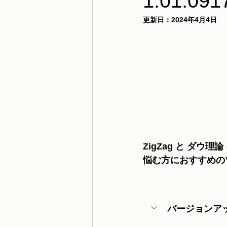
1.01.091
更新日：
2024年4月4日
ZigZag と ダ
悩む方におすすめの
バージョンア