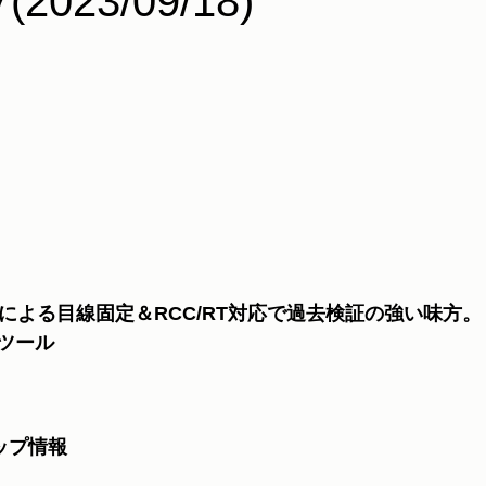
7(2023/09/18)
ウ理論 による目線固定＆RCC/RT対応で過去検証の強い味方
ツール
ップ情報