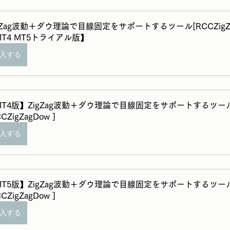
gZag波動＋ダウ理論で目線固定をサポートするツール[RCCZigZagDo
T4 MT5トライアル版】
入する
MT4版】ZigZag波動＋ダウ理論で目線固定をサポートするツー
CZigZagDow ]
入する
MT5版】ZigZag波動＋ダウ理論で目線固定をサポートするツー
CZigZagDow ]
入する