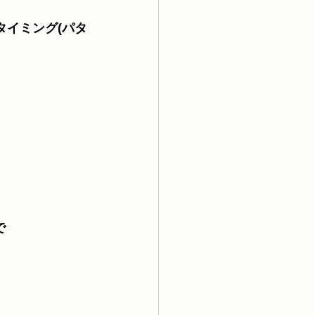
いタイミング(パタ
で