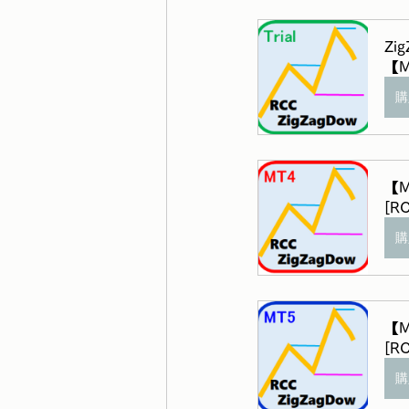
Zi
【M
購
【
[RC
購
【
[RC
購