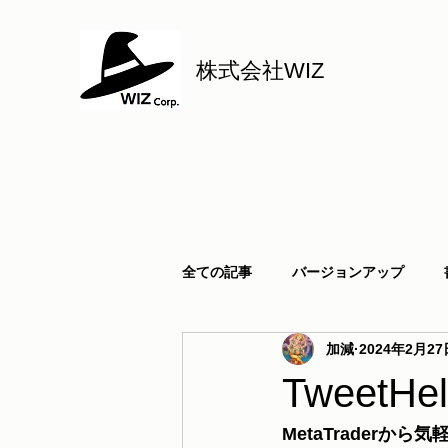
株式会社WIZ
全ての記事
バージョンアップ
加減
2024年2月27
TweetHe
MetaTrader