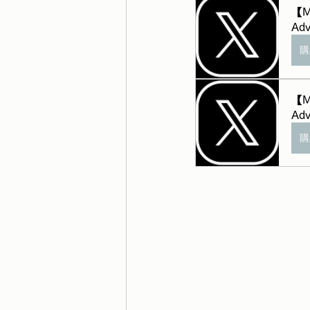
【M
Adv
購
【M
Adv
購