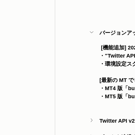
バージョンア
 [機能追加] 202
・"Twitter AP
・環境設定スクリプ
[最新の MT で
・MT4 版「bu
・MT5 版「bu
Twitter API 