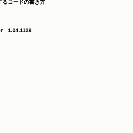
するコードの書き方
er　1.04.1128