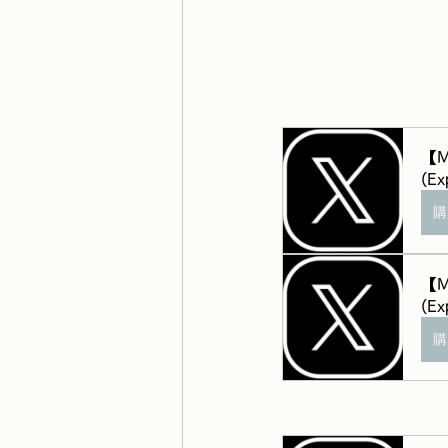
【M
(Ex
購
【M
(Ex
購