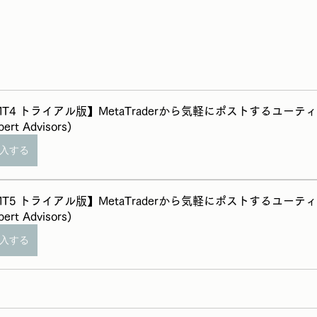
T4 トライアル版】MetaTraderから気軽にポストするユーテ
pert Advisors)
入する
T5 トライアル版】MetaTraderから気軽にポストするユーテ
pert Advisors)
入する