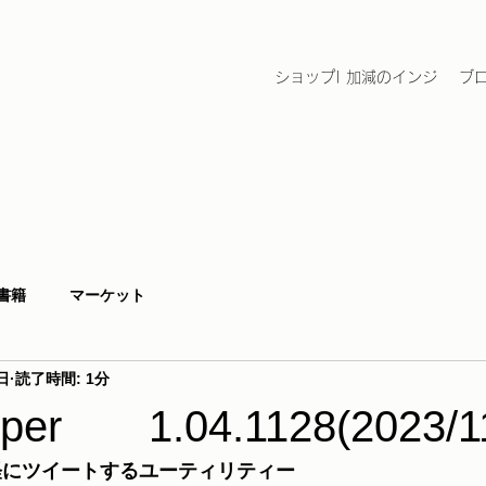
ショップ| 加減のインジ
ブ
書籍
マーケット
日
読了時間: 1分
lper 1.04.1128(2023/11
から気軽にツイートするユーティリティー